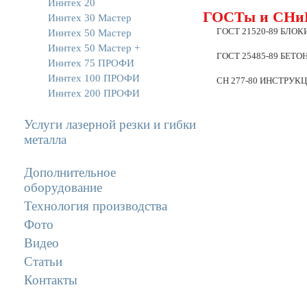
Иннтех 20
ГОСТы и СНи
Иннтех 30 Мастер
ГОСТ 21520-89 БЛО
Иннтех 50 Мастер
Иннтех 50 Мастер +
ГОСТ 25485-89 БЕТ
Иннтех 75 ПРОФИ
Иннтех 100 ПРОФИ
СН 277-80 ИНСТРУК
Иннтех 200 ПРОФИ
Услуги лазерной резки и гибки
металла
Дополнительное
оборудование
Технология производства
Фото
Видео
Статьи
Контакты