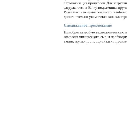
автоматизация процессов. Для загрузк
загружаются в банку подъемника вручн
Резка массива неавтоклавного газобе
дополнительно укомплектована электр
Специальное предложение
Приобретая любую технологическую ли
комплект химического сырья необходим
акции, прямо пропорционально произв