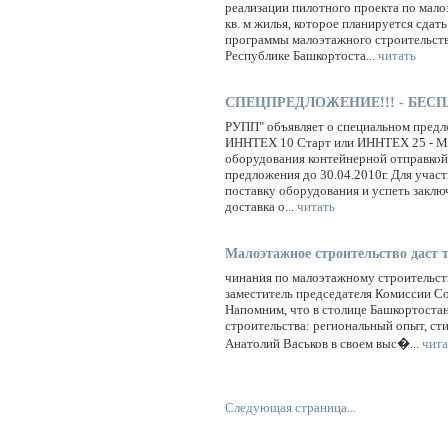
реализации пилотного проекта по малоэ
кв. м жилья, которое планируется сдать
программы малоэтажного строительства
Республике Башкортоста...
читать
СПЕЦПРЕДЛОЖЕНИЕ!!! - БЕСПЛА
РУПП" объявляет о специальном предл
ИННТЕХ 10 Старт или ИННТЕХ 25 - 
оборудования контейнерной отправко
предложения до 30.04.2010г. Для учас
поставку оборудования и успеть заключ
доставка о...
читать
Малоэтажное строительство даст т
чинания по малоэтажному строительств
заместитель председателя Комиссии С
Напомним, что в столице Башкортоста
строительства: региональный опыт, с
Анатолий Васьков в своем выс�...
чита
Следующая страница...