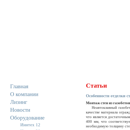
Статьи
Главная
О компании
Особенности отделки ст
Лизинг
Монтаж стен из газобето
Неавтоклавный газобе
Новости
качестве материала ограж
Оборудование
что является достаточным
400 мм, что соответству
Иннтех 12
необходимую толщину сте