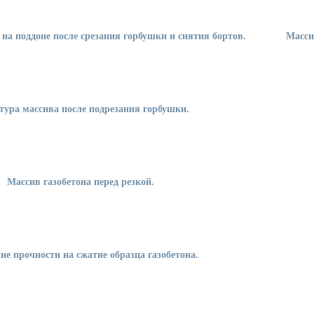
 на поддоне после срезания горбушки и снятия бортов.
Масси
тура массива после подрезания горбушки.
Массив газобетона перед резкой.
ие прочности на сжатие образца газобетона.