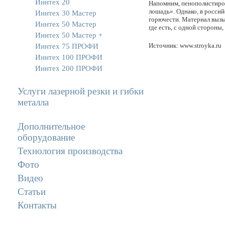
Иннтех 20
Напомним, пенополистирол
лошадь». Однако, в россий
Иннтех 30 Мастер
горючести. Материал вызыв
Иннтех 50 Мастер
где есть, с одной стороны,
Иннтех 50 Мастер +
Источник: www.stroyka.ru
Иннтех 75 ПРОФИ
Иннтех 100 ПРОФИ
Иннтех 200 ПРОФИ
Услуги лазерной резки и гибки
металла
Дополнительное
оборудование
Технология производства
Фото
Видео
Статьи
Контакты