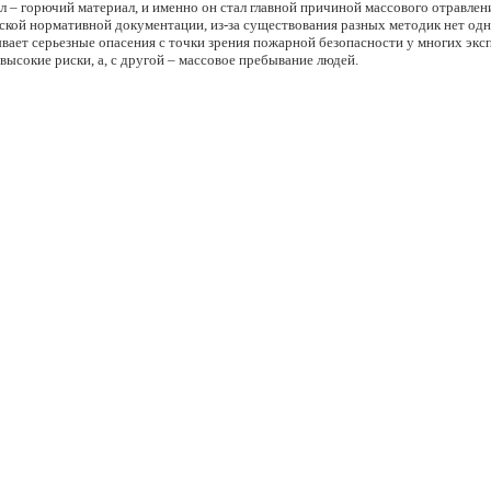
 – горючий материал, и именно он стал главной причиной массового отравлен
ской нормативной документации, из-за существования разных методик нет одн
ает серьезные опасения с точки зрения пожарной безопасности у многих эксп
 высокие риски, а, с другой – массовое пребывание людей.