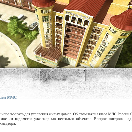
ещен МЧС
 использовать для утепления жилых домов. Об этом заявил глава МЧС России 
имое им ведомство уже закрыло несколько объектов. Вопрос контроля над
хнадзора.