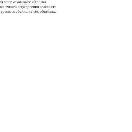
ия в пермском кафе «Хромая
означного определения класса его
ертов, особенно на тех объектах,